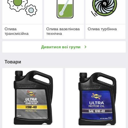
Олива
Олива вазелінова
Олива турбінна
трансмісійна
технічна
Дивитися всі групи
Товари