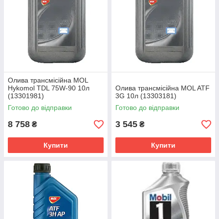
Олива трансмісійна MOL
Hykomol TDL 75W-90 10л
Олива трансмісійна MOL ATF
(13301981)
3G 10л (13303181)
Готово до відправки
Готово до відправки
8 758
3 545
₴
₴
Купити
Купити