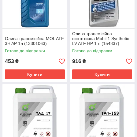
Олива трансмісійна
Олива трансмісійна MOL ATF
синтетична Mobil 1 Synthetic
3H AP 1л (13301063)
LV ATF HP 1 л (154837)
Готово до відправки
Готово до відправки
453
916
₴
₴
Купити
Купити