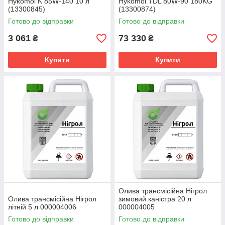
Hykomol K 85W-140 10 л
Hykomol TDL 80W-90 180KG
(13300845)
(13300874)
Готово до відправки
Готово до відправки
3 061
73 330
₴
₴
Купити
Купити
Олива трансмісійна Нігрол
Олива трансмісійна Нігрол
зимовий каністра 20 л
літній 5 л 000004006
000004005
Готово до відправки
Готово до відправки