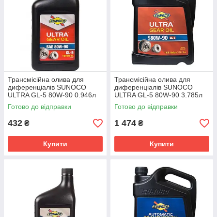
Трансмісійна олива для
Трансмісійна олива для
диференціалів SUNOCO
диференціалів SUNOCO
ULTRA GL-5 80W-90 0.946л
ULTRA GL-5 80W-90 3.785л
6013-001
6013-003
Готово до відправки
Готово до відправки
432
1 474
₴
₴
Купити
Купити