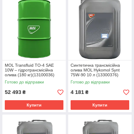
MOL Transfluid TO-4 SAE
Синтетична трансмісійна
10W – гідротрансмісійна
олива MOL Hykomol Synt
олива (180 кг)(13100036)
75W-90 10 л (13300376)
Готово до відправки
Готово до відправки
52 493
4 181
₴
₴
Купити
Купити