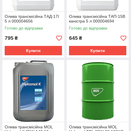
Олива трансмісійна ТАД-17І
Олива трансмісійна ТАП-15В
5 л 000004656
каністра 5 л 000004694
Готово до відправки
Готово до відправки
795
645
₴
₴
Купити
Купити
Олива трансмісійна MOL
Олива трансмісійна MOL