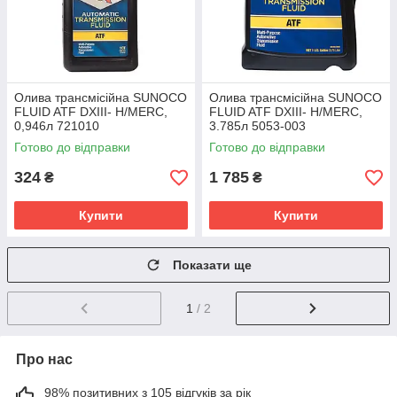
Олива трансмісійна SUNOCO
Олива трансмісійна SUNOCO
FLUID ATF DXIII- H/MERC,
FLUID ATF DXIII- H/MERC,
0,946л 721010
3.785л 5053-003
Готово до відправки
Готово до відправки
324
1 785
₴
₴
Купити
Купити
Показати ще
1
/ 2
Про нас
98% позитивних з 105 відгуків за рік