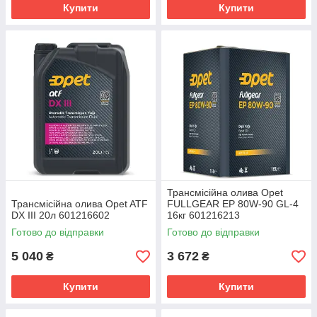
Купити
Купити
Трансмісійна олива Opet
Трансмісійна олива Opet ATF
FULLGEAR EP 80W-90 GL-4
DX III 20л 601216602
16кг 601216213
Готово до відправки
Готово до відправки
5 040
3 672
₴
₴
Купити
Купити