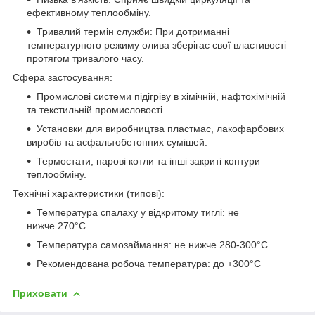
ефективному теплообміну.
Тривалий термін служби: При дотриманні
температурного режиму олива зберігає свої властивості
протягом тривалого часу.
Сфера застосування:
Промислові системи підігріву в хімічній, нафтохімічній
та текстильній промисловості.
Установки для виробництва пластмас, лакофарбових
виробів та асфальтобетонних сумішей.
Термостати, парові котли та інші закриті контури
теплообміну.
Технічні характеристики (типові):
Температура спалаху у відкритому тиглі: не
нижче 270°C.
Температура самозаймання: не нижче 280-300°C.
Рекомендована робоча температура: до +300°C
Приховати