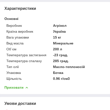
Характеристики
Основні
Виробник
Агрінол
Країна виробник
Україна
Вага упаковки
15 кг
Вид масла
Мінеральне
Об`єм
200 л
Температура застигання
-23 град.
Температура спалаху
285 град.
Тип олії
Масло-теплоносій
Упаковка
Бочка
Щільність
0.96 г/см3
Приховати
Умови доставки