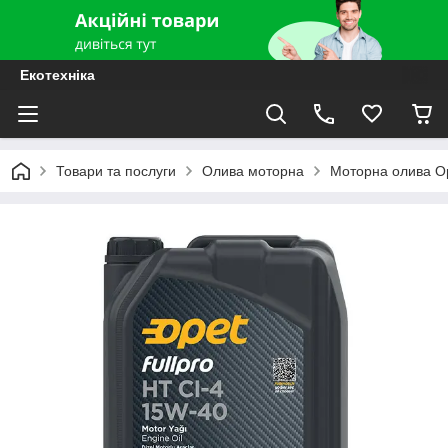
Екотехніка
Товари та послуги
Олива моторна
Моторна олива Op