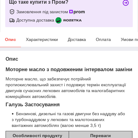
Що таке купити з Пром?
Замовлення під захистом
Доступна доставка
Опис
Характеристики
Доставка
Оплата
Умови п
Опис
Моторне масло з подовженим інтервалом заміни
Моторне масло, що забезпечує потрійний
протиокислювальний захист і подовжує термін експлуатації
двигунів сучасних легкових автомобілів та малогабаритних
комерційних автомобілів.
Галузь Застосування
Бензинові, дизельні та газові двигуни без наддуву або
з турбонаддувом у легкових та малотонажних
вантажних автомобілях (вагою менше 3,5 т)
Особливості продукту
Переваги