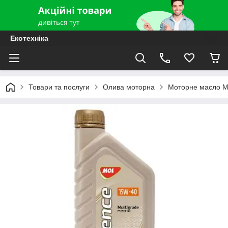
Екотехніка
Товари та послуги
Олива моторна
Моторне масло M