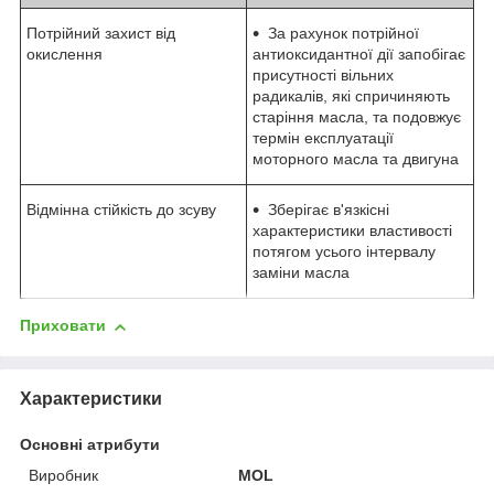
Потрійний захист від
За рахунок потрійної
окислення
антиоксидантної дії запобігає
присутності вільних
радикалів, які спричиняють
старіння масла, та подовжує
термін експлуатації
моторного масла та двигуна
Відмінна стійкість до зсуву
Зберігає в'язкісні
характеристики властивості
потягом усього інтервалу
заміни масла
Приховати
Характеристики
Основні атрибути
Виробник
MOL