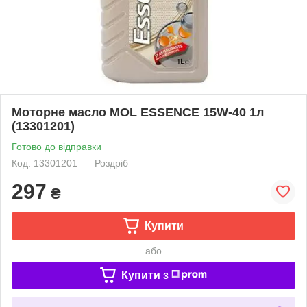
Моторне масло MOL ESSENCE 15W-40 1л
(13301201)
Готово до відправки
Код: 13301201
Роздріб
297
₴
Купити
або
Купити з