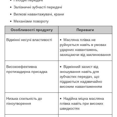
Залізничні зубчасті передачі
Вилкові навантажувачі, крани
Механізми повороту
Особливості продукту
Переваги
Відмінні несучі властивості
Масляна плівка не
руйнується навіть в умовах
ударних навантажень,
захищаючи від заклинювання
Високоефективна
Відмінний захист від
протизадирна присадка
зношування навіть для
зубчастих передач, що
піддаються надзвичайно
високим навантаженням
Низька схильність до
Надійна міцна масляна
піноутворення
плівка навіть при високих
швидкостях