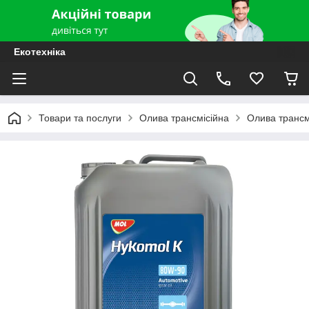
Екотехніка
Товари та послуги
Олива трансмісійна
Олива трансм