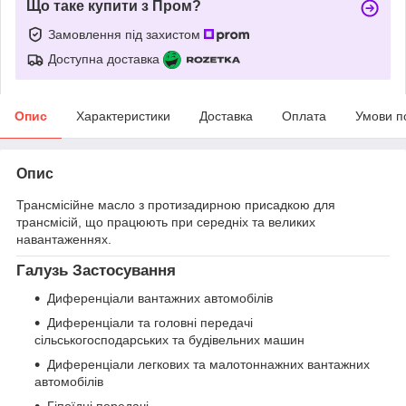
Що таке купити з Пром?
Замовлення під захистом
Доступна доставка
Опис
Характеристики
Доставка
Оплата
Умови п
Опис
Трансмісійне масло з протизадирною присадкою для
трансмісій, що працюють при середніх та великих
навантаженнях.
Галузь Застосування
Диференціали вантажних автомобілів
Диференціали та головні передачі
сільськогосподарських та будівельних машин
Диференціали легкових та малотоннажних вантажних
автомобілів
Гіпоїдні передачі