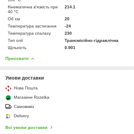
Кінематична в'язкість при
214.1
40 °С
Об`єм
20
Температура застигання
-24
Температура спалаху
230
Тип олії
Трансмісійно-гідравлічна
Щільність
0.901
Приховати
Умови доставки
Нова Пошта
Магазини Rozetka
Самовивіз
Delivery
Всі умови доставки