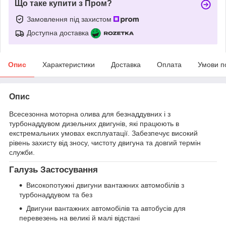
Що таке купити з Пром?
Замовлення під захистом
Доступна доставка
Опис
Характеристики
Доставка
Оплата
Умови п
Опис
Всесезонна моторна олива для безнаддувних і з
турбонаддувом дизельних двигунів, які працюють в
екстремальних умовах експлуатації. Забезпечує високий
рівень захисту від зносу, чистоту двигуна та довгий термін
служби.
Галузь Застосування
Високопотужні двигуни вантажних автомобілів з
турбонаддувом та без
Двигуни вантажних автомобілів та автобусів для
перевезень на великі й малі відстані