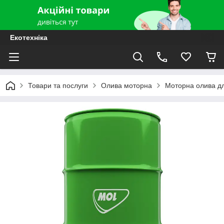
Екотехніка
Товари та послуги
Олива моторна
Моторна олива д