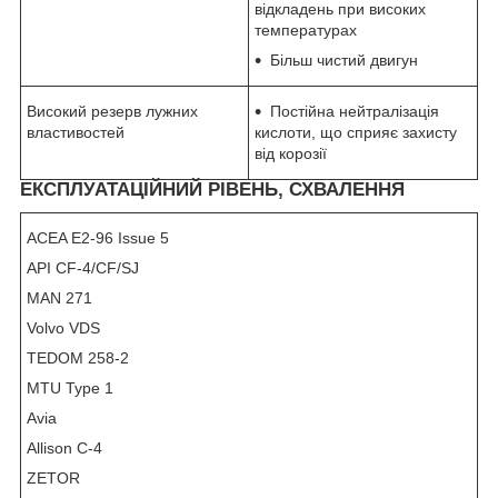
відкладень при високих
температурах
Більш чистий двигун
Високий резерв лужних
Постійна нейтралізація
властивостей
кислоти, що сприяє захисту
від корозії
ЕКСПЛУАТАЦІЙНИЙ РІВЕНЬ, СХВАЛЕННЯ
ACEA E2-96 Issue 5
API CF-4/CF/SJ
MAN 271
Volvo VDS
TEDOM 258-2
MTU Type 1
Avia
Allison C-4
ZETOR