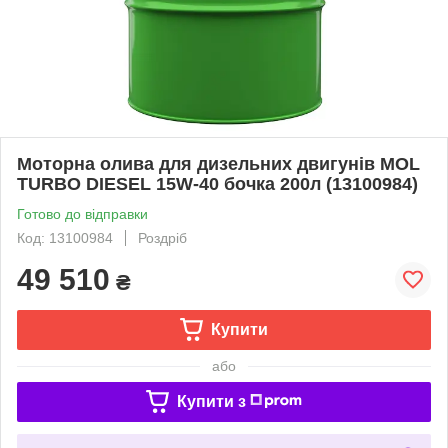
Моторна олива для дизельних двигунів MOL
TURBO DIESEL 15W-40 бочка 200л (13100984)
Готово до відправки
Код: 13100984
Роздріб
49 510
₴
Купити
або
Купити з