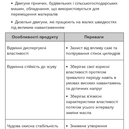
Двигуни гірничих, будівельних і сільськогосподарських
машин, обладнання, що використовується для
переміщення матеріалів
Дизельні двигуни, які працюють на малих швидкостях
під великим навантаженням
Особливості продукту
Переваги
Відмінні диспергуючі
Захист від впливу сажі та
властивості
полірування стінок циліндрів
Відмінна стійкість до зсуву
Зберігає свої корисні
властивості протягом
тривалого періоду навіть в
умовах високих навантажень
та дотичних напруг
Зберігає в'язкісні
характеристики властивості
потягом усього інтервалу
заміни масла
Чудова окисна стабільність
Знижене утворення