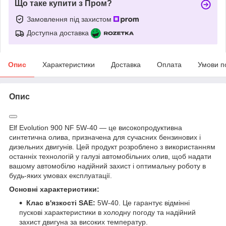
Що таке купити з Пром?
Замовлення під захистом
Доступна доставка
Опис
Характеристики
Доставка
Оплата
Умови п
Опис
Elf Evolution 900 NF 5W-40 — це високопродуктивна
синтетична олива, призначена для сучасних бензинових і
дизельних двигунів. Цей продукт розроблено з використанням
останніх технологій у галузі автомобільних олив, щоб надати
вашому автомобілю надійний захист і оптимальну роботу в
будь-яких умовах експлуатації.
Основні характеристики:
Клас в'язкості SAE:
5W-40. Це гарантує відмінні
пускові характеристики в холодну погоду та надійний
захист двигуна за високих температур.