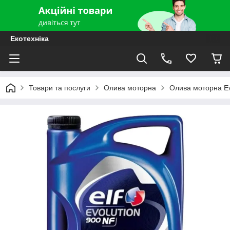
Екотехніка
Товари та послуги
Олива моторна
Олива моторна Ev