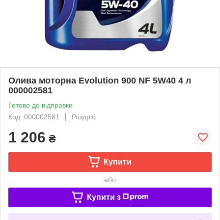
Олива моторна Evolution 900 NF 5W40 4 л
000002581
Готово до відправки
Код: 000002581
Роздріб
1 206
₴
Купити
або
Купити з