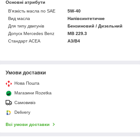
Основні атрибути
В'язкість масла по SAE
5W-40
Вид масла
Напівсинтетичне
Для типу двигунів
Бензиновий / Дизельний
Допуск Mercedes Benz
MB 229.3
Стандарт ACEA
A3/B4
Умови доставки
Нова Пошта
Магазини Rozetka
Самовивіз
Delivery
Всі умови доставки