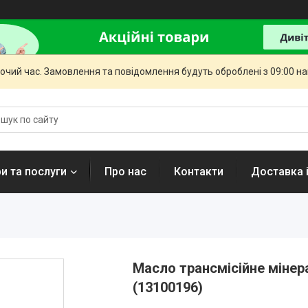
бочий час. Замовлення та повідомлення будуть оброблені з 09:00 н
и та послуги
Про нас
Контакти
Доставка 
Масло трансмісійне мінер
(13100196)