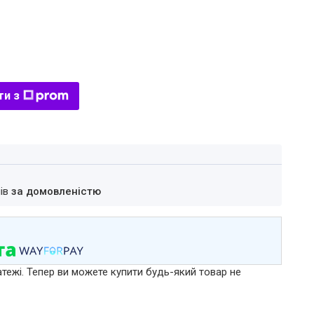
ти з
нів
за домовленістю
атежі. Тепер ви можете купити будь-який товар не