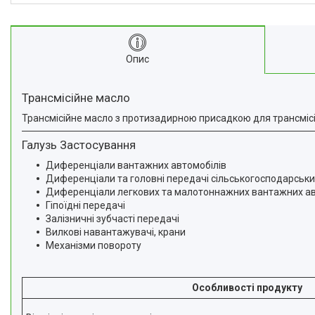
Опис
Трансмісійне масло
Трансмісійне масло з протизадирною присадкою для трансміс
Галузь Застосування
Диференціали вантажних автомобілів
Диференціали та головні передачі сільськогосподарськи
Диференціали легкових та малотоннажних вантажних ав
Гіпоїдні передачі
Залізничні зубчасті передачі
Вилкові навантажувачі, крани
Механізми повороту
Особливості продукту