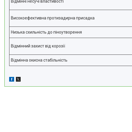
Відмінні несучі властивості
Високоефективна протизадирна присадка
Низька схильність до піноутворення
Відмінний захист від корозії
Відмінна окисна стабільність