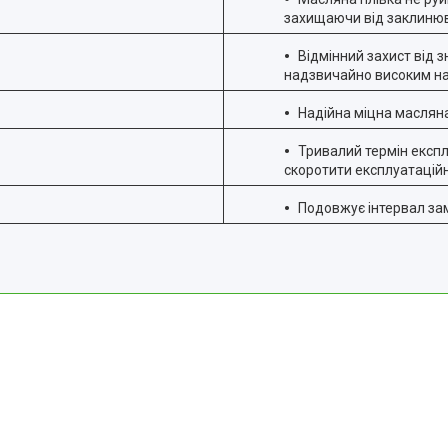
захищаючи від заклиню
Відмінний захист від 
надзвичайно високим 
Надійна міцна масляна
Тривалий термін експ
скоротити експлуатаційн
Подовжує інтервал за