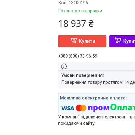
Код:
13100196
Готово до відправки
18 937 ₴
Купити
Купи
+380 (800) 33-96-59
повернення товару протягом 14 д
У компанії підключені електронні пл
покидаючи сайту.