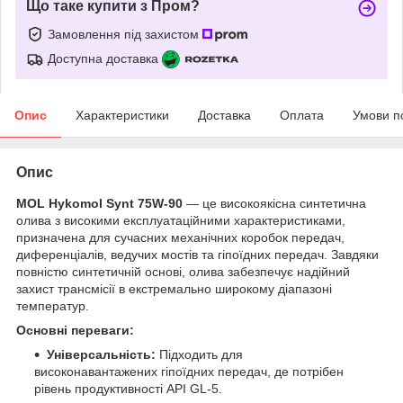
Що таке купити з Пром?
Замовлення під захистом
Доступна доставка
Опис
Характеристики
Доставка
Оплата
Умови п
Опис
MOL Hykomol Synt 75W-90
— це високоякісна синтетична
олива з високими експлуатаційними характеристиками,
призначена для сучасних механічних коробок передач,
диференціалів, ведучих мостів та гіпоїдних передач. Завдяки
повністю синтетичній основі, олива забезпечує надійний
захист трансмісії в екстремально широкому діапазоні
температур.
Основні переваги:
Універсальність:
Підходить для
високонавантажених гіпоїдних передач, де потрібен
рівень продуктивності API GL-5.