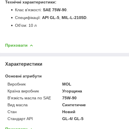
Технічні характеристики:
Клас в'язкості:
SAE 75W-90
.
Специфікації:
API GL-5
,
MIL-L-2105D
.
Об'єм: 10 л
Приховати
Характеристики
Основні атрибути
Виробник
MOL
Країна виробник
Угорщина
В'язкість масла по SAE
75W-90
Вид масла
Синтетичне
Стан
Новий
Стандарт API
GL-4/ GL-5
Приховати