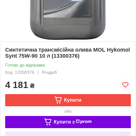
Синтетична трансмісійна олива MOL Hykomol
Synt 75W-90 10 л (13300376)
Готово до відправки
Код: 13300376
Роздріб
4 181
₴
Купити
або
Купити з