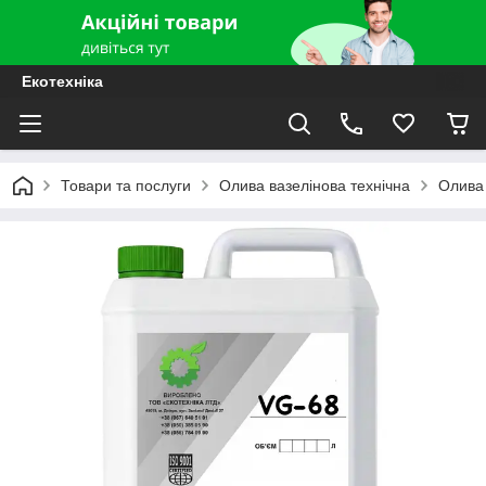
Екотехніка
Товари та послуги
Олива вазелінова технічна
Олива 