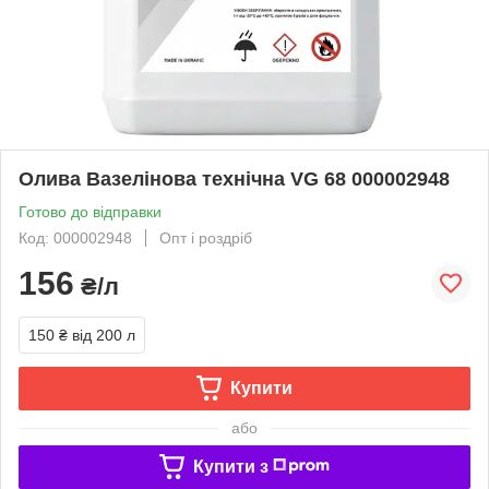
Олива Вазелінова технічна VG 68 000002948
Готово до відправки
Код: 000002948
Опт і роздріб
156
₴/л
150 ₴
від 200 л
Купити
або
Купити з